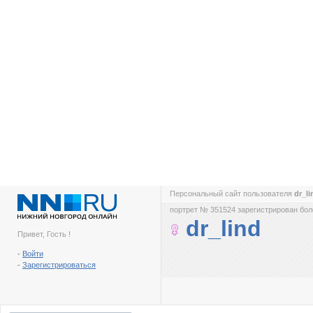
Персональный сайт пользователя
dr_l
портрет № 351524 зарегистрирован боле
dr_lind
Привет, Гость !
-
Войти
-
Зарегистрироваться