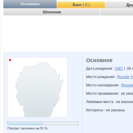
Основное
Блог
( 0 )
Др
Шпионаж
Основное
Дата рождения :
1987
г. 39 
Место рождения :
Россия
,
Н
Место нахождения :
Россия
Место проживания : не ука
Любимые места : не указа
Интересы : не указаны
Портрет заполнен на 51 %